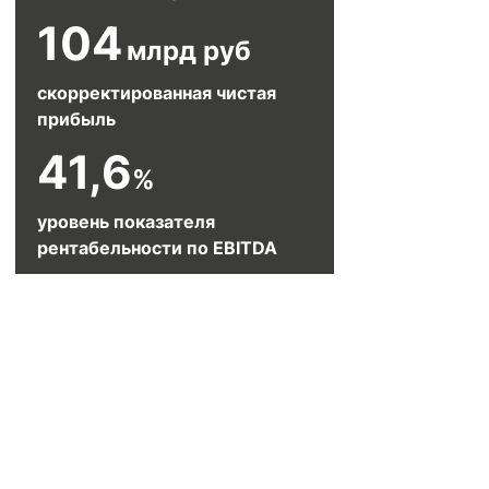
104
млрд руб
скорректированная чистая
прибыль
41,6
%
уровень показателя
рентабельности по EBITDA