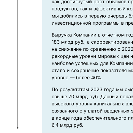
как достигнутый рост объемов п
продуктов, так и эффективный к
мы добились в первую очередь б
инвестиционной программы в пр
Выручка Компании в отчетном год
183 млрд руб., а скорректирован
на снижение по сравнению с 202
рекордные уровни мировых цен на
наиболее успешных для Компании
стало и сохранение показателя 
уровне — более 40%.
По результатам 2023 года мы см
свыше 70 млрд руб. Данный показ
высокого уровня капитальных вл
связанного с уплатой введенных
в конце года обеспечительного п
6,4 млрд руб.