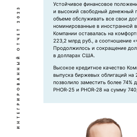
Устойчивое финансовое положени
ОТЧЕТ 2023
и высокий свободный денежный п
объеме обслуживать все свои дол
номинированные в иностранной ва
Компании оставалась на комфорт
223,2 млрд руб., а соотношение «
Продолжилось и сокращение дол
ИНТЕГРИРОВАННЫЙ
в долларах США.
Высокое кредитное качество Ко
выпуска биржевых облигаций на 20
позволило заместить более 74% 
PHOR‑25 и PHOR‑28 на сумму 740,