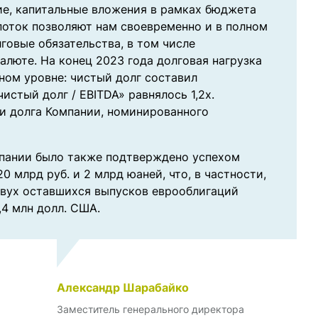
е, капитальные вложения в рамках бюджета
оток позволяют нам своевременно и в полном
говые обязательства, в том числе
люте. На конец 2023 года долговая нагрузка
ном уровне: чистый долг составил
чистый долг / EBITDA» равнялось 1,2х.
и долга Компании, номинированного
мпании было также подтверждено успехом
 млрд руб. и 2 млрд юаней, что, в частности,
двух оставшихся выпусков еврооблигаций
4 млн долл. США.
Александр Шарабайко
Заместитель генерального директора