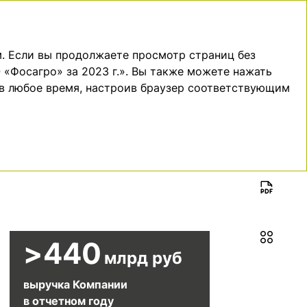
ДОПОЛНИТЕЛЬНАЯ
ПРИЛОЖЕНИЯ
EN
ИНФОРМАЦИЯ
. Если вы продолжаете просмотр страниц без
 «Фосагро» за 2023 г.». Вы также можете нажать
 в любое время, настроив браузер соответствующим
>
440
млрд руб
выручка Компании
в отчетном году