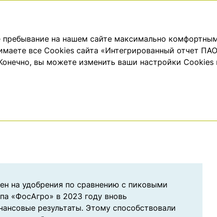
ОБЗОР
КОРПОРАТИВНОЕ
АКЦИОНЕРНЫЙ
ЗУЛЬТАТОВ
УПРАВЛЕНИЕ
КАПИТАЛ
ше пребывание на нашем сайте максимально комфортным
нимаете все Cookies сайта «Интегрированный отчет ПАО
вый обзор
 Конечно, вы можете изменить ваши настройки Cookies
ен на удобрения по сравнению с пиковыми
па «ФосАгро» в 2023 году вновь
ансовые результаты. Этому способствовали