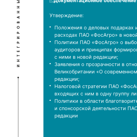
ИНТЕГРИРОВАННЫЙ
Документационное обеспечение
Утверждение:
Положения о деловых подарках 
расходах ПАО «ФосАгро» в новой
Политики ПАО «ФосАгро» о выбо
аудиторов и принципах формиро
с ними в новой редакции;
Заявления о прозрачности в отн
Великобритании «О современном
редакции;
Налоговой стратегии ПАО «ФосАг
входящих с ним в одну группу ли
Политики в области благотворит
и спонсорской деятельности ПА
редакции