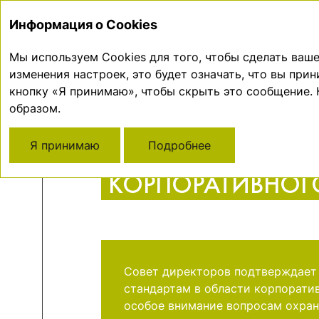
СТРАТЕГИЧЕСКИЙ
Информация о Cookies
О КОМПАНИИ
ОТЧЕТ
РЕ
Мы используем Cookies для того, чтобы сделать ва
изменения настроек, это будет означать, что вы при
Главная
Корпоративное управление
кнопку «Я принимаю», чтобы скрыть это сообщение.
образом.
Я принимаю
СИСТЕМА
Подробнее
КОРПОРАТИВНОГ
Совет директоров подтверждает
стандартам в области корпоратив
особое внимание вопросам охран