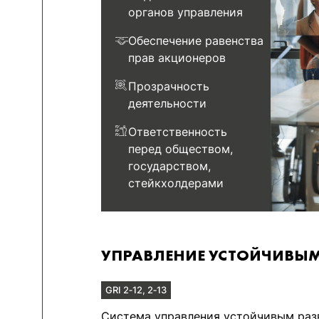
органов управления
Обеспечение равенства
прав акционеров
Прозрачность
деятельности
Ответственность
перед обществом,
государством,
стейкхолдерами
УПРАВЛЕНИЕ УСТОЙЧИВЫМ
GRI 2‑12, 2‑13
Система управления устойчивым раз