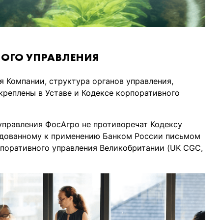
ОГО УПРАВЛЕНИЯ
 Компании, структура органов управления,
креплены в Уставе и Кодексе корпоративного
управления ФосАгро не противоречат Кодексу
ндованному к применению Банком России письмом
орпоративного управления Великобритании (UK CGC,