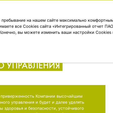
ОБЗОР
КОРПОРАТИВНОЕ
АКЦИОНЕРНЫЙ
ЗУЛЬТАТОВ
УПРАВЛЕНИЕ
КАПИТАЛ
ше пребывание на нашем сайте максимально комфортным
нимаете все Cookies сайта «Интегрированный отчет ПАО
Система корпоративного управления
 Конечно, вы можете изменить ваши настройки Cookies
О УПРАВЛЕНИЯ
 приверженность Компании высочайшим
ного управления и будет и далее уделять
ы здоровья и безопасности, устойчивого