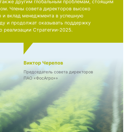
а также другим глобальным проблемам, стоящим
ом. Члены совета директоров высоко
 и вклад менеджмента в успешную
оду и продолжат оказывать поддержку
о реализации Стратегии‑2025.
Виктор Черепов
Председатель совета директоров
ПАО «ФосАгро»»